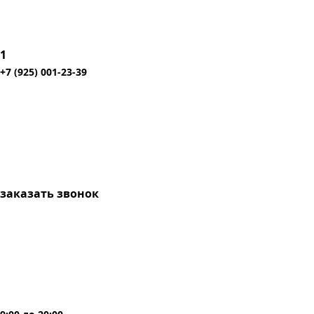
1
+7 (925) 001-23-39
заказать звонок