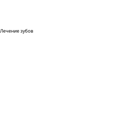
Лечение зубов