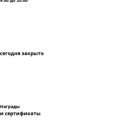
9:00
до
20:00
сегодня
закрыто
Награды
и сертификаты