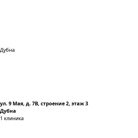
Дубна
ул. 9 Мая, д. 7В, строение 2, этаж 3
Дубна
1
клиника