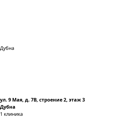
Дубна
ул. 9 Мая, д. 7В, строение 2, этаж 3
Дубна
1
клиника