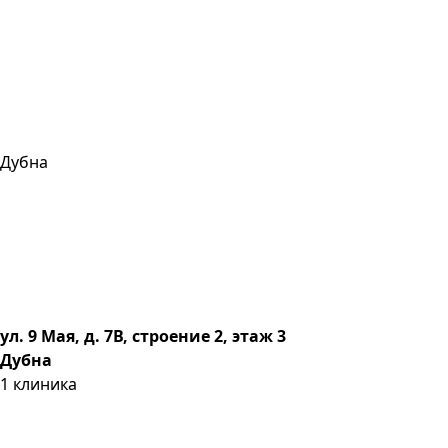
Дубна
ул. 9 Мая, д. 7В, строение 2, этаж 3
Дубна
1
клиника