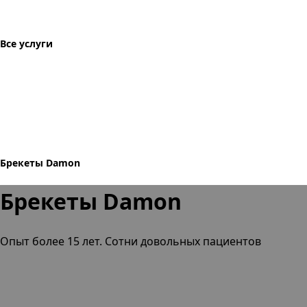
Все услуги
Брекеты Damon
Брекеты Damon
Опыт более 15 лет. Сотни довольных пациентов