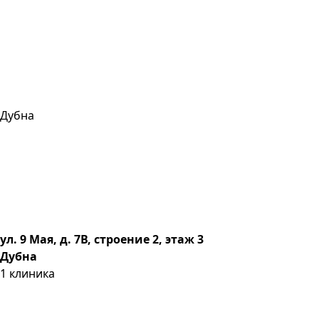
Дубна
ул. 9 Мая, д. 7В, строение 2, этаж 3
Дубна
1
клиника