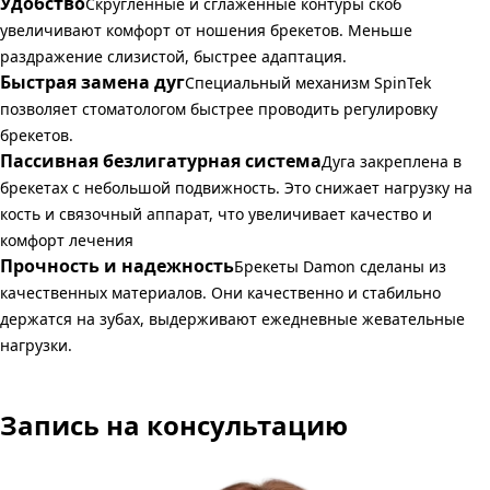
Удобство
Скругленные и сглаженные контуры скоб
увеличивают комфорт от ношения брекетов. Меньше
раздражение слизистой, быстрее адаптация.
Быстрая замена дуг
Специальный механизм SpinTek
позволяет стоматологом быстрее проводить регулировку
брекетов.
Пассивная безлигатурная система
Дуга закреплена в
брекетах с небольшой подвижность. Это снижает нагрузку на
кость и связочный аппарат, что увеличивает качество и
комфорт лечения
Прочность и надежность
Брекеты Damon сделаны из
качественных материалов. Они качественно и стабильно
держатся на зубах, выдерживают ежедневные жевательные
нагрузки.
Запись на консультацию