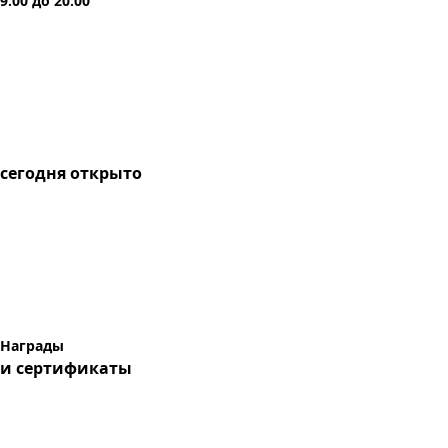
9:00
до
20:00
сегодня
открыто
Награды
и сертификаты