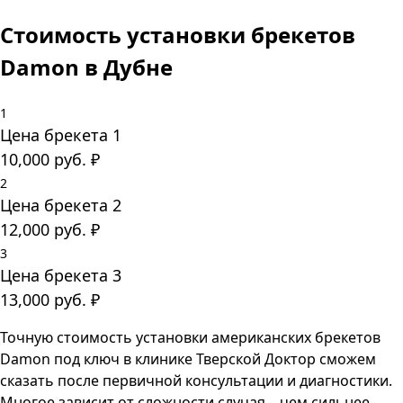
Стоимость установки брекетов
Damon в Дубне
1
Цена брекета 1
10,000
руб.
₽
2
Цена брекета 2
12,000
руб.
₽
3
Цена брекета 3
13,000
руб.
₽
Точную стоимость установки американских брекетов
Damon под ключ в клинике Тверской Доктор сможем
сказать после первичной консультации и диагностики.
Многое зависит от сложности случая – чем сильнее