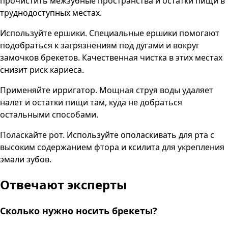
прочистить межзубные пространства и остатки пищи в
труднодоступных местах.
Используйте ершики. Специальные ершики помогают
подобраться к загрязнениям под дугами и вокруг
замочков брекетов. Качественная чистка в этих местах
снизит риск кариеса.
Применяйте ирригатор. Мощная струя воды удаляет
налет и остатки пищи там, куда не добраться
остальными способами.
Поласкайте рот. Используйте ополаскивать для рта с
высоким содержанием фтора и ксилита для укрепления
эмали зубов.
Отвечают эксперты
Сколько нужно носить брекеты?