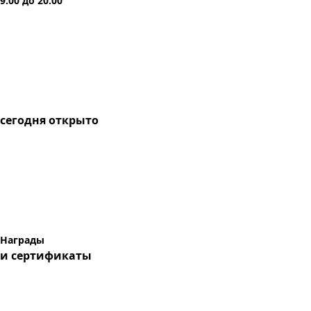
9:00
до
20:00
сегодня
открыто
Награды
и сертификаты