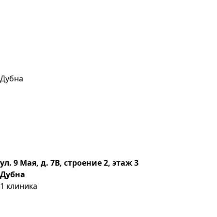
Дубна
ул. 9 Мая, д. 7В, строение 2, этаж 3
Дубна
1
клиника