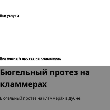
Все услуги
Бюгельный протез на кламмерах
Бюгельный протез на
кламмерах
Бюгельный протез на кламмерах в Дубне