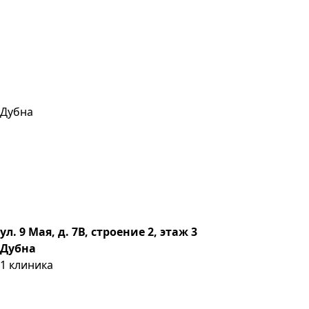
Дубна
ул. 9 Мая, д. 7В, строение 2, этаж 3
Дубна
1
клиника