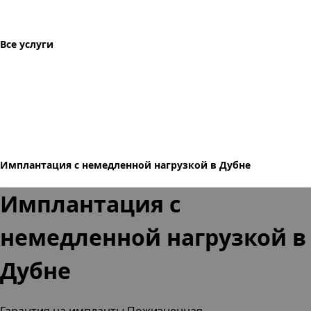
Все услуги
Имплантация с немедленной нагрузкой в Дубне
Имплантация с
немедленной нагрузкой в
Дубне
Гарантия на импланты Пожизненная