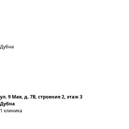
Дубна
ул. 9 Мая, д. 7В, строение 2, этаж 3
Дубна
1
клиника