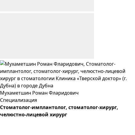
Мухаметшин
Роман
Фларидович
Специализация
Cтоматолог-имплантолог, стоматолог-хирург,
челюстно-лицевой хирург