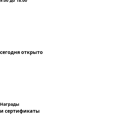
9:00
до
18:00
сегодня
открыто
Награды
и сертификаты