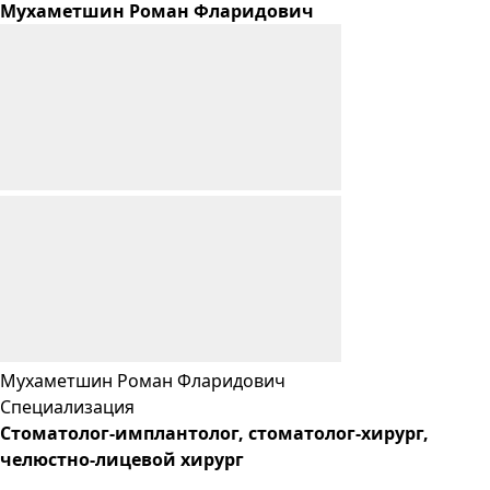
Мухаметшин
Роман
Фларидович
Мухаметшин
Роман
Фларидович
Специализация
Cтоматолог-имплантолог, стоматолог-хирург,
челюстно-лицевой хирург