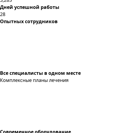
Дней успешной работы
28
Опытных сотрудников
Все специалисты в одном месте
Комплексные планы лечения
Современное оборудование