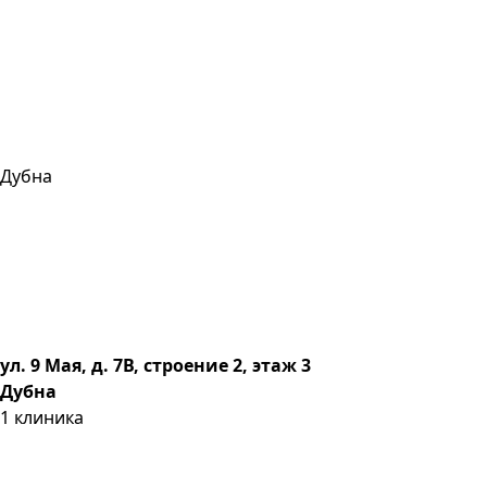
Дубна
ул. 9 Мая, д. 7В, строение 2, этаж 3
Дубна
1
клиника