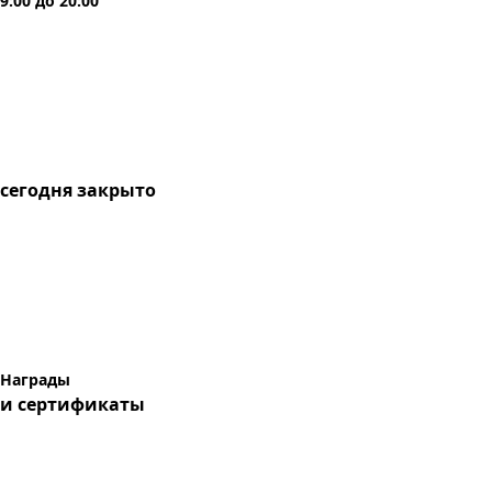
9:00
до
20:00
сегодня
закрыто
Награды
и сертификаты