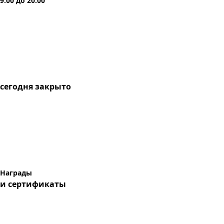
9:00
до
20:00
сегодня
закрыто
Награды
и сертификаты