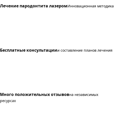
Лечение пародонтита лазером
Инновационная методика
Бесплатные консультации
и составление планов лечения
Много положительных отзывов
на независимых
ресурсах