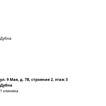
Дубна
ул. 9 Мая, д. 7В, строение 2, этаж 3
Дубна
1
клиника