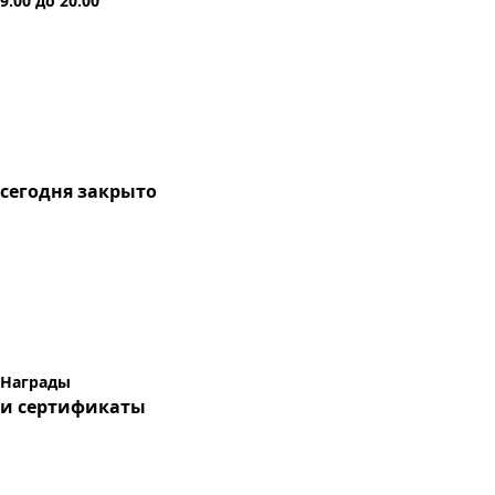
9:00
до
20:00
сегодня
закрыто
Награды
и сертификаты