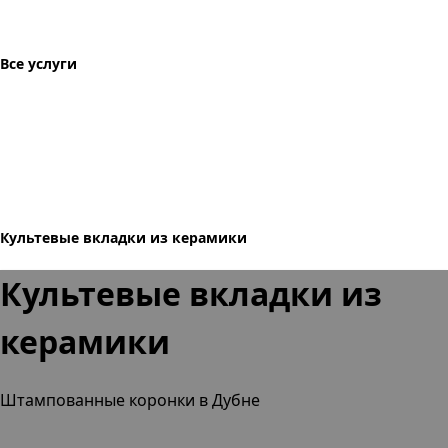
Все услуги
Культевые вкладки из керамики
Культевые вкладки из
керамики
Штампованные коронки в Дубне