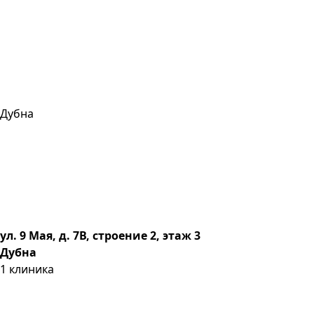
Дубна
ул. 9 Мая, д. 7В, строение 2, этаж 3
Дубна
1
клиника