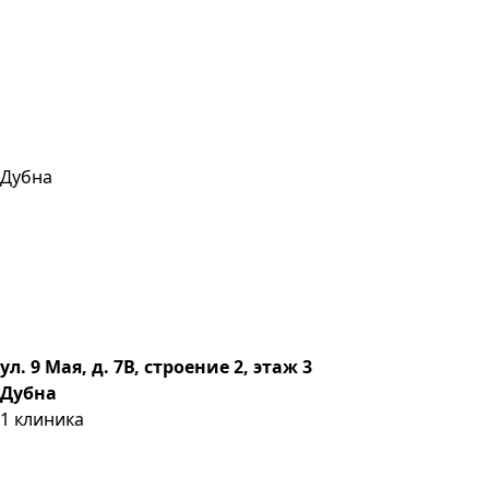
Дубна
ул. 9 Мая, д. 7В, строение 2, этаж 3
Дубна
1
клиника