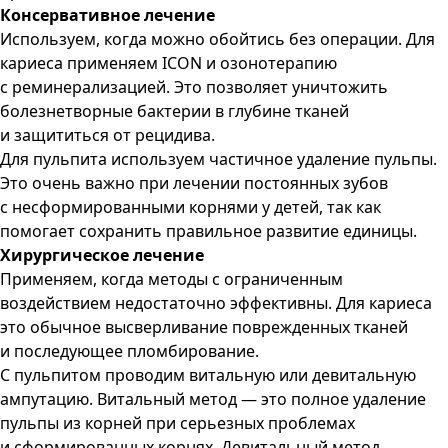
Консервативное лечение
Используем, когда можно обойтись без операции. Для
кариеса применяем ICON и озонотерапию
с реминерализацией. Это позволяет уничтожить
болезнетворные бактерии в глубине тканей
и защититься от рецидива.
Для пульпита используем частичное удаление пульпы.
Это очень важно при лечении постоянных зубов
с несформированными корнями у детей, так как
помогает сохранить правильное развитие единицы.
Хирургическое лечение
Применяем, когда методы с ограниченным
воздействием недостаточно эффективны. Для кариеса
это обычное высверливание поврежденных тканей
и последующее пломбирование.
С пульпитом проводим витальную или девитальную
ампутацию. Витальный метод — это полное удаление
пульпы из корней при серьезных проблемах
и сформированных корнях. Девитальный метод