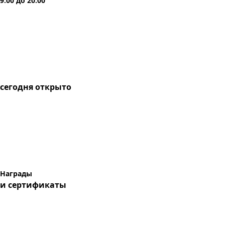
9:00
до
20:00
сегодня
открыто
Награды
и сертификаты