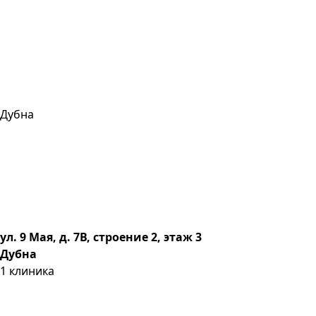
Дубна
ул. 9 Мая, д. 7В, строение 2, этаж 3
Дубна
1
клиника