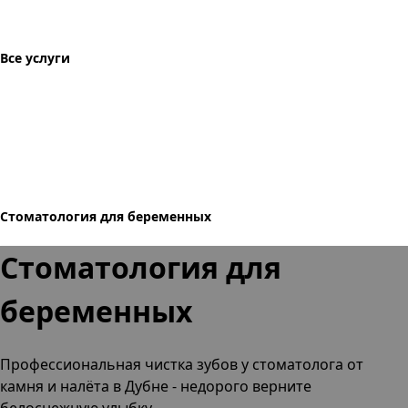
Все услуги
Стоматология для беременных
Стоматология для
беременных
Профессиональная чистка зубов
у стоматолога от
камня и налёта
в Дубне
- недорого верните
белоснежную улыбку