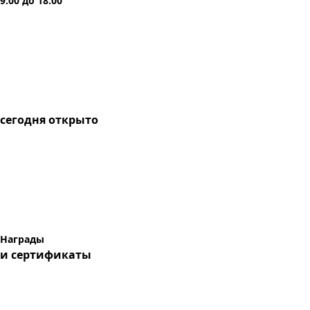
9:00
до
18:00
сегодня
открыто
Награды
и сертификаты