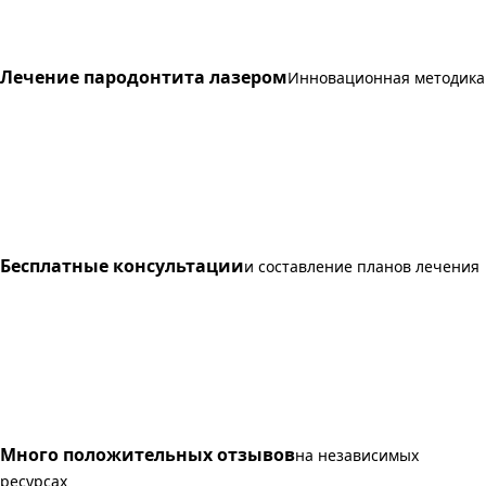
Лечение пародонтита лазером
Инновационная методика
Бесплатные консультации
и составление планов лечения
Много положительных отзывов
на независимых
ресурсах