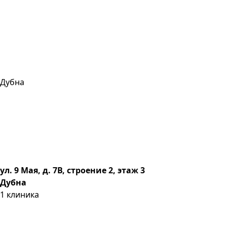
Дубна
ул. 9 Мая, д. 7В, строение 2, этаж 3
Дубна
1
клиника