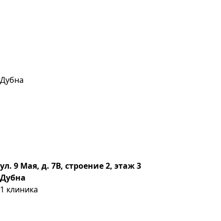
Дубна
ул. 9 Мая, д. 7В, строение 2, этаж 3
Дубна
1
клиника