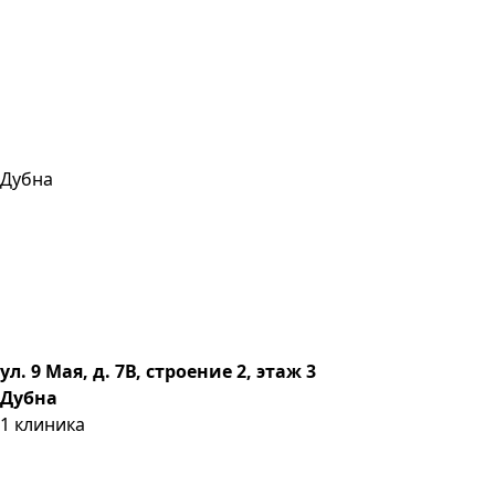
Дубна
ул. 9 Мая, д. 7В, строение 2, этаж 3
Дубна
1
клиника