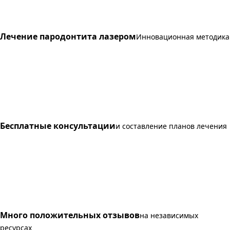
Лечение пародонтита лазером
Инновационная методика
Бесплатные консультации
и составление планов лечения
Много положительных отзывов
на независимых
ресурсах