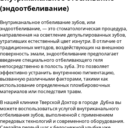
(эндоотбеливание)
Внутриканальное отбеливание зубов, или
эндоотбеливание, — это стоматологическая процедура,
направленная на осветление депульпированных зубов,
утративших естественный цвет изнутри. В отличие от
традиционных методов, воздействующих на внешнюю
поверхность эмали, эндоотбеливание предполагает
введение специального отбеливающего геля
непосредственно в полость зуба. Это позволяет
эффективно устранить внутреннюю пигментацию,
вызванную различными факторами, такими как
использование определенных пломбировочных
материалов или последствия травм.
В нашей клинике
Тверской Доктор
в городе
Дубна
вы
можете воспользоваться услугой внутриканального
отбеливания зубов, выполненной с применением
передовых технологий и современного оборудования.
Сделайте первый шаг к белоснежной улыбке уже