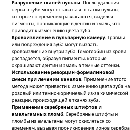
Разрушение тканей пульпы
. После удаления
нерва в зубе могут оставаться остатки пульпы,
которые со временем разлагаются, выделяя
пигменты, проникающие в дентин и эмаль, что
приводит к изменению цвета зуба.
Кровоизлияние в пульпарную камеру
. Травмы
или повреждения зуба могут вызвать
кровоизлияние внутри зуба. Гемоглобин из крови
распадается, образуя пигменты, которые
окрашивают дентин и эмаль в темные оттенки.
Использование резорцин-формалиновой
смеси при лечении каналов
. Применение этого
метода может привести к изменению цвета зуба на
розовый или темно-коричневый из-за химической
реакции, происходящей в тканях зуба.
Применение серебряных штифтов и
амальгамных пломб
. Серебряные штифты и
пломбы из амальгамы могут окисляться со
временем, вызывая проникновение ионов серебра