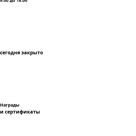
9:00
до
18:00
сегодня
закрыто
Награды
и сертификаты