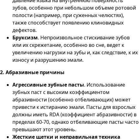
давление языка на внутреннюю поверхность
зубов, особенно при небольшом объеме ротовой
полости (например, при суженных челюстях),
также способствует появлению клиновидных
дефектов.
Бруксизм
. Непроизвольное стискивание зубов
или их скрежетание, особенно во сне, ведет к
увеличению нагрузки на зубы и, как следствие, к их
износу и разрушению эмали.
2. Абразивные причины
Агрессивные зубные пасты
. Использование
зубных паст с высоким коэффициентом
абразивности (особенно отбеливающих) может
привести к истиранию эмали. Пасты для взрослых
должны иметь RDA (коэффициент абразивности) в
пределах 60-70, однако отбеливающие пасты часто
превышают этот уровень.
Жесткие щетки и неправильная техника