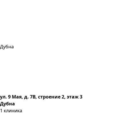
Дубна
ул. 9 Мая, д. 7В, строение 2, этаж 3
Дубна
1
клиника