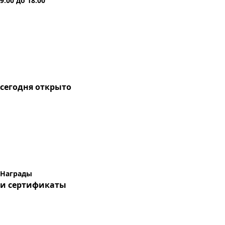
9:00
до
18:00
сегодня
открыто
Награды
и сертификаты