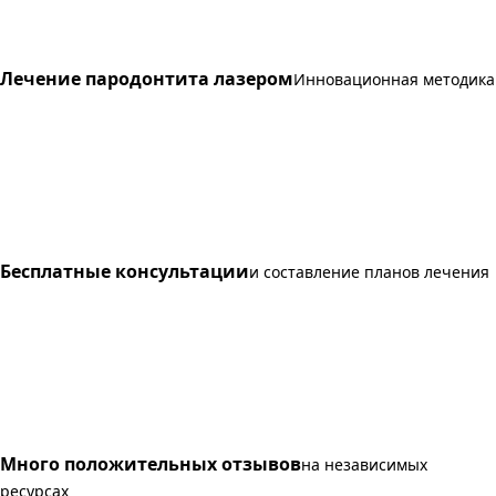
Лечение пародонтита лазером
Инновационная методика
Бесплатные консультации
и составление планов лечения
Много положительных отзывов
на независимых
ресурсах