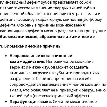
Клиновидный дефект зубов представляет собой
патологическое изменение твердых тканей зуба в
пришеечной области, что приводит к утрате эмали и
дентина, формируя характерную клиновидную форму
дефекта. Основные причины возникновения
клиновидного дефекта можно разделить на три группы:
биомеханические, абразивные и химические
.
1. Биомеханические причины
Неправильные окклюзионные
взаимодействия
. Неправильное смыкание
верхних и нижних зубов может создавать
атипичные нагрузки на зубы, что приводит к их
разрушению. Такое «напряжение на изгиб»
сопровождается выталкиванием ионов кальция из
эмали, что ослабляет её и приводит к разрушению
тканей зуба (пьезоэлектрический эффект).
Парафункция языка
. Сильное механическое