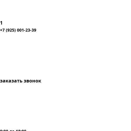
1
+7 (925) 001-23-39
заказать звонок